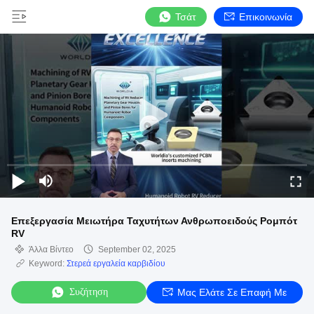
Τσάτ
Επικοινωνία
Επεξεργασία Μειωτήρα Ταχυτήτων Ανθρωποειδούς Ρομπότ
RV
Άλλα Βίντεο
September 02, 2025
Keyword:
Στερεά εργαλεία καρβιδίου
Συζήτηση
Μας Ελάτε Σε Επαφή Με